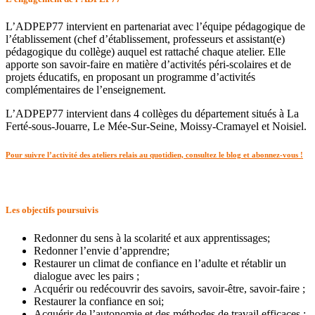
L’ADPEP77 intervient en partenariat avec l’équipe pédagogique de
l’établissement (chef d’établissement, professeurs et assistant(e)
pédagogique du collège) auquel est rattaché chaque atelier. Elle
apporte son savoir-faire en matière d’activités péri-scolaires et de
projets éducatifs, en proposant un programme d’activités
complémentaires de l’enseignement.
L’ADPEP77 intervient dans 4 collèges du département situés à La
Ferté-sous-Jouarre, Le Mée-Sur-Seine, Moissy-Cramayel et Noisiel.
Pour suivre l’activité des ateliers relais au quotidien, consultez le blog et abonnez-vous !
Les objectifs poursuivis
Redonner du sens à la scolarité et aux apprentissages;
Redonner l’envie d’apprendre;
Restaurer un climat de confiance en l’adulte et rétablir un
dialogue avec les pairs ;
Acquérir ou redécouvrir des savoirs, savoir-être, savoir-faire ;
Restaurer la confiance en soi;
Acquérir de l’autonomie et des méthodes de travail efficaces ;